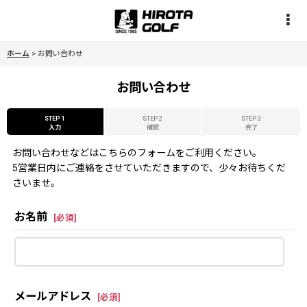
ホーム
>
お問い合わせ
お問い合わせ
STEP 1
STEP 2
STEP 3
入力
確認
完了
お問い合わせなどはこちらのフォームをご利用ください。
5営業日内にご連絡をさせていただきますので、少々お待ちくだ
さいませ。
お名前
[
必須
]
メールアドレス
[
必須
]