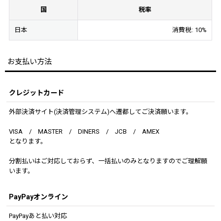
国
税率
日本
消費税
:
10%
お支払い方法
クレジットカード
外部決済サイト(決済管理システム)へ遷都してご決済願います。
VISA / MASTER / DINERS / JCB / AMEX
となります。
分割払いはご対応しておらず、一括払いのみとなりますのでご理解願
います。
PayPayオンライン
PayPayあと払い対応