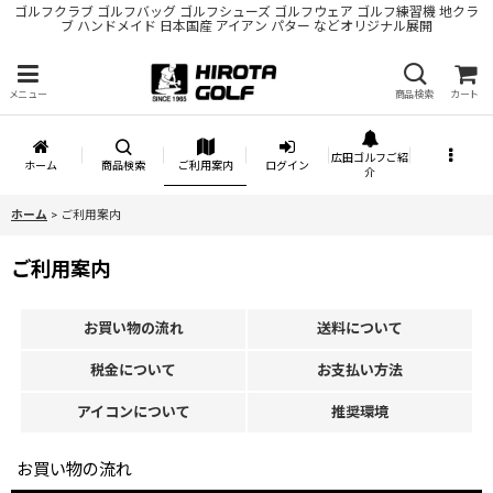
ゴルフクラブ ゴルフバッグ ゴルフシューズ ゴルフウェア ゴルフ練習機 地クラ
ブ ハンドメイド 日本国産 アイアン パター などオリジナル展開
メニュー
商品検索
カート
広田ゴルフご紹
ホーム
商品検索
ご利用案内
ログイン
介
ホーム
>
ご利用案内
ご利用案内
お買い物の流れ
送料について
税金について
お支払い方法
アイコンについて
推奨環境
お買い物の流れ