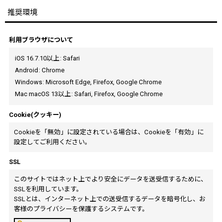
推奨環境
利用ブラウザについて
iOS 16.7.10以上
:
Safari
Android
:
Chrome
Windows
:
Microsoft Edge
,
Firefox
,
Google Chrome
Mac macOS 13以上
:
Safari
,
Firefox
,
Google Chrome
Cookie(クッキー)
Cookieを「無効」に設定されている場合は、Cookieを「有効」に
設定してご利用ください。
SSL
このサイトではネット上でより安全にデータを送受信するために、
SSLを利用しています。
SSLとは、インターネット上での送受信するデータを暗号化し、お
客様のプライバシーを保護するシステムです。