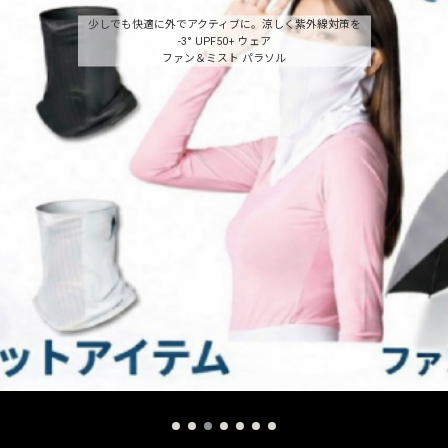
少しでも快適に外でアクティブに。涼しく紫外線対策を
-3° UPF50+ ウェア
ファン＆ミスト パラソル