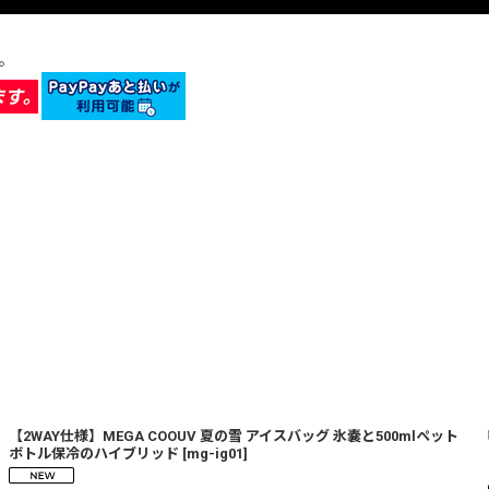
。
【2WAY仕様】MEGA COOUV 夏の雪 アイスバッグ 氷嚢と500mlペット
ボトル保冷のハイブリッド
[
mg-ig01
]