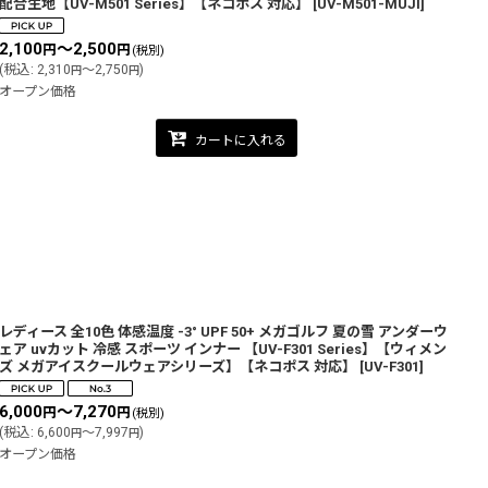
配合生地【UV-M501 Series】【ネコポス 対応】
[
UV-M501-MUJI
]
2,100
～2,500
円
円
(税別)
(
税込
:
2,310
～2,750
)
円
円
オープン価格
カートに入れる
レディース 全10色 体感温度 -3° UPF 50+ メガゴルフ 夏の雪 アンダーウ
ェア uvカット 冷感 スポーツ インナー 【UV-F301 Series】【ウィメン
ズ メガアイスクールウェアシリーズ】【ネコポス 対応】
[
UV-F301
]
6,000
～7,270
円
円
(税別)
(
税込
:
6,600
～7,997
)
円
円
オープン価格