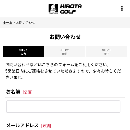
ホーム
>
お問い合わせ
お問い合わせ
STEP 1
STEP 2
STEP 3
入力
確認
完了
お問い合わせなどはこちらのフォームをご利用ください。
5営業日内にご連絡をさせていただきますので、少々お待ちくだ
さいませ。
お名前
[
必須
]
メールアドレス
[
必須
]