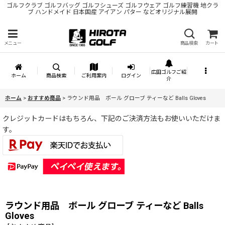
ゴルフクラブ ゴルフバッグ ゴルフシューズ ゴルフウェア ゴルフ練習機 地クラ
ブ ハンドメイド 日本国産 アイアン パター などオリジナル展開
メニュー
商品検索
カート
広田ゴルフご紹
ホーム
商品検索
ご利用案内
ログイン
介
ホーム
>
おすすめ商品
>
ラウンド用品 ボール グローブ ティーなど Balls Gloves
クレジットカードはもちろん、下記のご決済方法もお使いいただけま
す。
ラウンド用品 ボール グローブ ティーなど Balls
Gloves