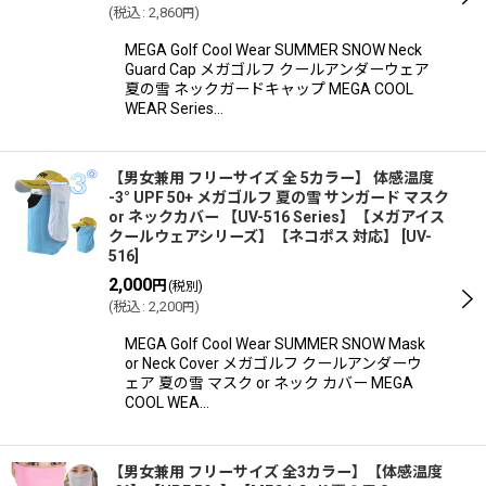
(
税込
:
2,860
)
円
MEGA Golf Cool Wear SUMMER SNOW Neck
Guard Cap メガゴルフ クールアンダーウェア
夏の雪 ネックガードキャップ MEGA COOL
WEAR Series…
【男女兼用 フリーサイズ 全 5カラー】 体感温度
-3° UPF 50+ メガゴルフ 夏の雪 サンガード マスク
or ネックカバー 【UV-516 Series】【メガアイス
クールウェアシリーズ】【ネコポス 対応】
[
UV-
516
]
2,000
円
(税別)
(
税込
:
2,200
)
円
MEGA Golf Cool Wear SUMMER SNOW Mask
or Neck Cover メガゴルフ クールアンダーウ
ェア 夏の雪 マスク or ネック カバー MEGA
COOL WEA…
【男女兼用 フリーサイズ 全3カラー】【体感温度