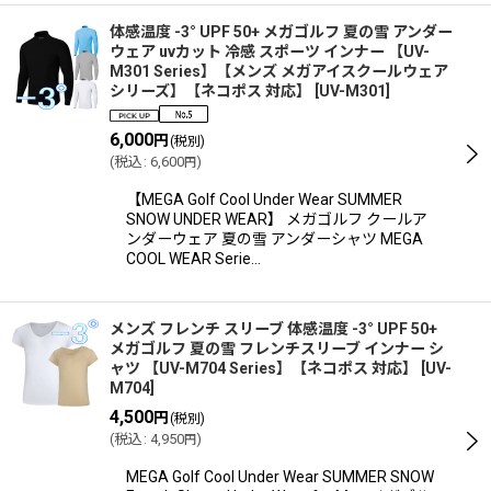
体感温度 -3° UPF 50+ メガゴルフ 夏の雪 アンダー
ウェア uvカット 冷感 スポーツ インナー 【UV-
M301 Series】【メンズ メガアイスクールウェア
シリーズ】【ネコポス 対応】
[
UV-M301
]
6,000
円
(税別)
(
税込
:
6,600
)
円
【MEGA Golf Cool Under Wear SUMMER
SNOW UNDER WEAR】 メガゴルフ クールア
ンダーウェア 夏の雪 アンダーシャツ MEGA
COOL WEAR Serie…
メンズ フレンチ スリーブ 体感温度 -3° UPF 50+
メガゴルフ 夏の雪 フレンチスリーブ インナー シ
ャツ 【UV-M704 Series】【ネコポス 対応】
[
UV-
M704
]
4,500
円
(税別)
(
税込
:
4,950
)
円
MEGA Golf Cool Under Wear SUMMER SNOW