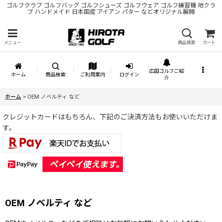
ゴルフクラブ ゴルフバッグ ゴルフシューズ ゴルフウェア ゴルフ練習機 地クラ
ブ ハンドメイド 日本国産 アイアン パター などオリジナル展開
メニュー
商品検索
カート
広田ゴルフご紹
ホーム
商品検索
ご利用案内
ログイン
介
ホーム
>
OEM ノベルティ など
クレジットカードはもちろん、下記のご決済方法もお使いいただけま
す。
OEM ノベルティ など