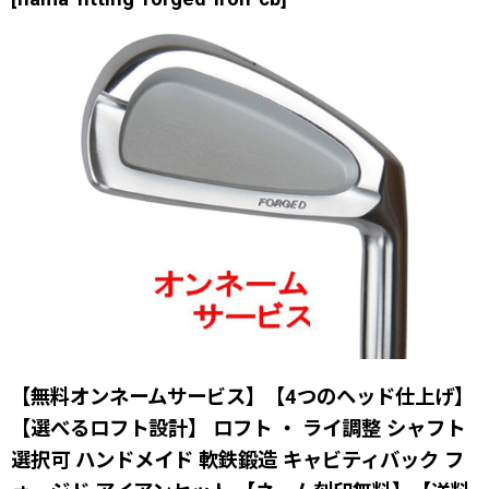
【無料オンネームサービス】【4つのヘッド仕上げ】
【選べるロフト設計】 ロフト ・ ライ調整 シャフト
選択可 ハンドメイド 軟鉄鍛造 キャビティバック フ