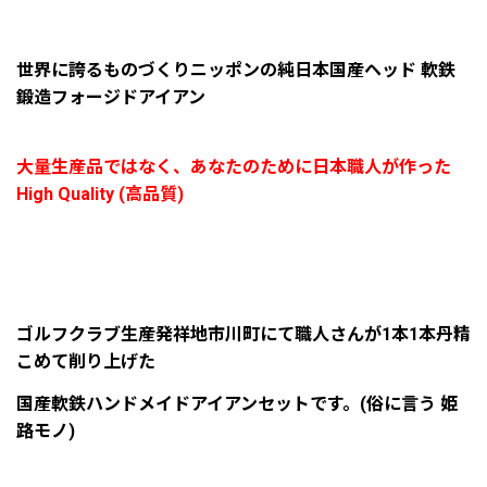
世界に誇るものづくりニッポンの純日本国産ヘッド 軟鉄
鍛造フォージドアイアン
大量生産品ではなく、あなたのために日本職人が作った
High Quality (高品質)
ゴルフクラブ生産発祥地市川町にて職人さんが1本1本丹精
こめて削り上げた
国産軟鉄
ハンドメイドアイアンセットです。(俗に言う 姫
路モノ)