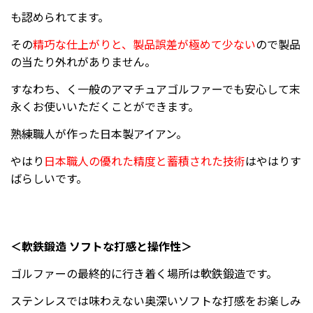
も認められてます。
その
精巧な仕上がりと、製品誤差が極めて少ない
ので製品
の当たり外れがありません。
すなわち、く一般のアマチュアゴルファーでも安心して末
永くお使いいただくことができます。
熟練職人が作った日本製アイアン。
やはり
日本職人の優れた精度と蓄積された技術
はやはりす
ばらしいです。
＜軟鉄鍛造 ソフトな打感と操作性＞
ゴルファーの最終的に行き着く場所は軟鉄鍛造です。
ステンレスでは味わえない奥深いソフトな打感をお楽しみ