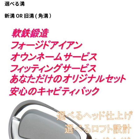
選べる溝
新溝 OR 旧溝 ( 角溝 ）