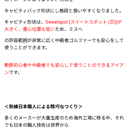
キャビティバック形状にし格段と扱いやすくなりました。
キャビティ形状は、
Sweetspot (スイートスポット (芯))が
大きく、重心位置も低い
ため、ミスへ
の許容範囲が非常に広く中級者ゴルファーでも安心をして
使うことができます。
軟鉄初心者や中級者でも安心して使うことのできるアイア
ン
です。
＜熟練日本職人による精巧なつくり＞
多くのメーカーが大量生産のため海外工場に移る中、それ
でも日本の職人技術は世界から