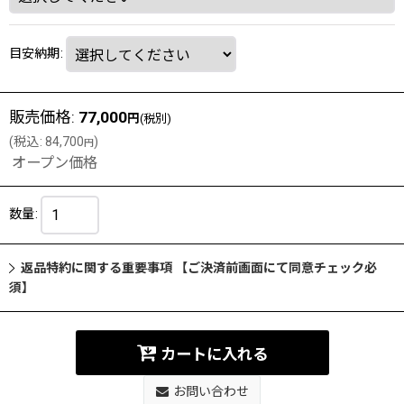
目安納期
:
販売価格
:
77,000
円
(税別)
(
税込
:
84,700
)
円
オープン価格
数量
:
返品特約に関する重要事項 【ご決済前画面にて同意チェック必
須】
カートに入れる
お問い合わせ