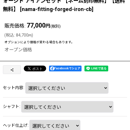
ォージド アイアンセット 【ネーム刻印無料】【送料
無料】
[
nama-fitting-forged-iron-cb
]
77,000
販売価格
:
円
(税別)
(
税込
:
84,700
)
円
オプションにより価格が変わる場合もあります。
オープン価格
Facebookでシェア
セット内容
:
シャフト
:
ヘッド仕上げ
: