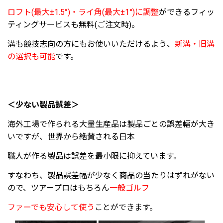
ロフト(最大±1.5°)・ライ角(最大±1°)に調整
ができるフィッ
ティングサービスも無料(ご注文時)。
溝も競技志向の方にもお使いいただけるよう、
新溝・旧溝
の選択も可能
です。
＜少ない製品誤差＞
海外工場で作られる大量生産品は製品ごとの誤差幅が大き
いですが、世界から絶賛される日本
職人が作る製品は誤差を最小限に抑えています。
すなわち、製品誤差幅が少なく商品の当たりはずれがない
ので、ツアープロはもちろん
一般ゴルフ
ファーでも安心して使う
ことができます。