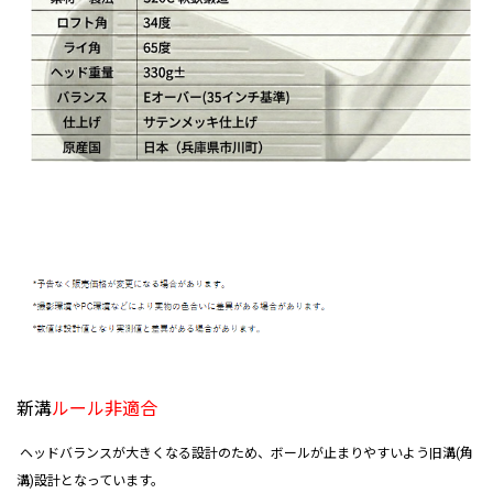
新溝
ルール非適合
ヘッドバランスが大きくなる設計のため、ボールが止まりやすいよう旧溝(角
溝)設計となっています。