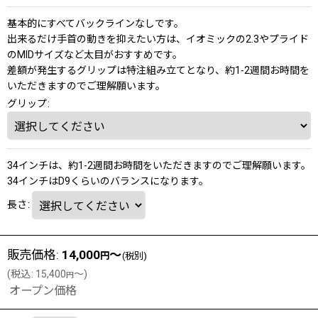
基本的にすべてバックラインなしです。
出来るだけ手首の動きを抑えたい方は、イオミックの2.3やプライド
のMIDサイズなど太目がおすすめです。
差額が発生するグリップは特注組み立てとなり、約1-2週間お時間を
いただきますのでご理解願います。
グリップ
:
34インチは、約1-2週間お時間をいただきますのでご理解願います。
34インチはD9くらいのバランスになります。
長さ
:
販売価格
:
14,000
～
円
(税別)
(
税込
:
15,400
～
)
円
オープン価格