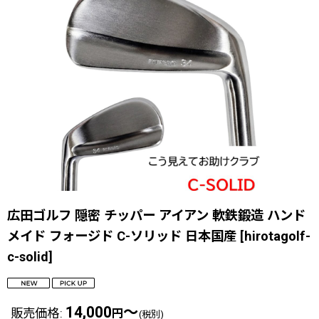
広田ゴルフ 隠密 チッパー アイアン 軟鉄鍛造 ハンド
メイド フォージド C-ソリッド 日本国産
[
hirotagolf-
c-solid
]
14,000
～
販売価格
:
円
(税別)