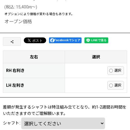
(
税込
:
15,400
～
)
円
オプションにより価格が変わる場合もあります。
オープン価格
Facebookでシェア
左右
選択
RH 右利き
LH 左利き
差額が発生するシャフトは特注組み立てとなり、約1-2週間お時間を
いただきますのでご理解願います。
シャフト
: