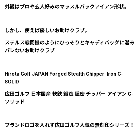
外観はプロや玄人好みのマッスルバックアイアン形状。
しかし、使えば優しいお助けクラブ。
ステルス戦闘機のようにひっそりとキャディバッグに潜み
バレないお助けクラブ
Hirota Golf JAPAN Forged Stealth Chipper Iron C-
SOLID
広田ゴルフ 日本国産 軟鉄 鍛造 隠密 チッパー アイアン C-
ソリッド
ブランドロゴを入れず広田ゴルフ人気の無刻印シリーズ！