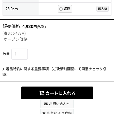
28.0cm
再入荷
販売価格
:
4,980
円
(税別)
(
税込
:
5,478
)
円
オープン価格
数量
:
返品特約に関する重要事項 【ご決済前画面にて同意チェック必
須】
カートに入れる
お問い合わせ
お気に入り登録