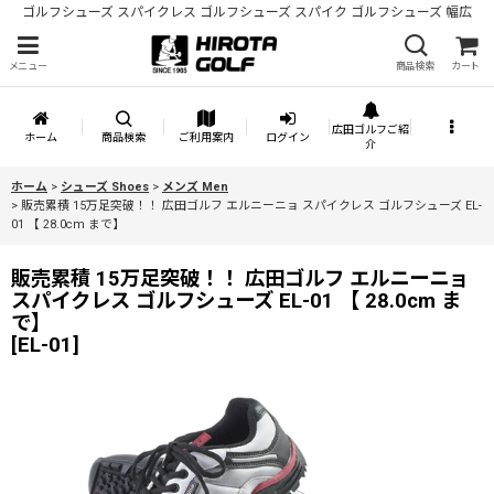
ゴルフシューズ スパイクレス ゴルフシューズ スパイク ゴルフシューズ 幅広
メニュー
商品検索
カート
広田ゴルフご紹
ホーム
商品検索
ご利用案内
ログイン
介
ホーム
>
シューズ Shoes
>
メンズ Men
>
販売累積 15万足突破！！ 広田ゴルフ エルニーニョ スパイクレス ゴルフシューズ EL-
01 【 28.0cm まで】
販売累積 15万足突破！！ 広田ゴルフ エルニーニョ
スパイクレス ゴルフシューズ EL-01 【 28.0cm ま
で】
[
EL-01
]