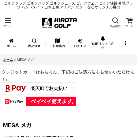
ゴルフクラブ ゴルフバッグ ゴルフシューズ ゴルフウェア ゴルフ練習機 地クラ
ブ ハンドメイド 日本国産 アイアン パター などオリジナル展開
メニュー
商品検索
カート
広田ゴルフご紹
ホーム
商品検索
ご利用案内
ログイン
介
ホーム
>
MEGA メガ
クレジットカードはもちろん、下記のご決済方法もお使いいただけま
す。
MEGA メガ