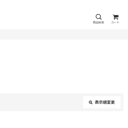
商品検索
カート
表示順変更
閉じる