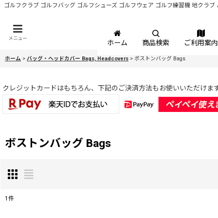
ゴルフクラブ ゴルフバッグ ゴルフシューズ ゴルフウェア ゴルフ練習機 地クラブ 
メニュー
ホーム
商品検索
ご利用案内
ホーム
>
バッグ・ヘッドカバー Bags, Headcovers
>
ボストンバッグ Bags
クレジットカードはもちろん、下記のご決済方法もお使いいただけま
ボストンバッグ Bags
1
件
表示数
: