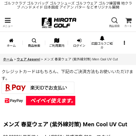
ゴルフクラブ ゴルフバッグ ゴルフシューズ ゴルフウェア ゴルフ練習機 地クラ
ブ ハンドメイド 日本国産 アイアン パター などオリジナル展開
メニュー
商品検索
カート
広田ゴルフご紹
ホーム
商品検索
ご利用案内
ログイン
介
ホーム
>
ウェア Apparel
>
メンズ 春夏ウェア (紫外線対策) Men Cool UV Cut
クレジットカードはもちろん、下記のご決済方法もお使いいただけま
す。
メンズ 春夏ウェア (紫外線対策) Men Cool UV Cut