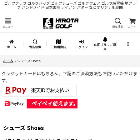
ゴルフクラブ ゴルフバッグ ゴルフシューズ ゴルフウェア ゴルフ練習機 地クラ
ブ ハンドメイド 日本国産 アイアン パター などオリジナル展開
メニュー
商品検索
カート
広田ゴルフご紹
ホーム
商品検索
ご利用案内
ログイン
介
ホーム
>
シューズ Shoes
クレジットカードはもちろん、下記のご決済方法もお使いいただけま
す。
シューズ Shoes